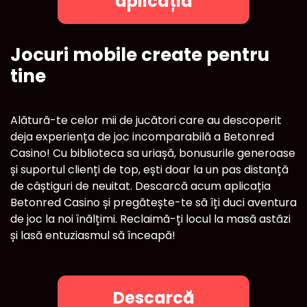
aplicația
Jocuri mobile create pentru
tine
Alătură-te celor mii de jucători care au descoperit
deja experiența de joc incomparabilă a Betonred
Casino! Cu biblioteca sa uriașă, bonusurile generoase
și suportul clienți de top, ești doar la un pas distanță
de câștiguri de neuitat. Descarcă acum aplicația
Betonred Casino și pregătește-te să îți duci aventura
de joc la noi înălțimi. Reclaimă-ți locul la masă astăzi
și lasă entuziasmul să înceapă!
Descarcă