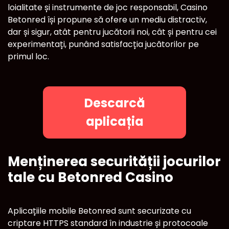
loialitate și instrumente de joc responsabil, Casino
Betonred își propune să ofere un mediu distractiv,
dar și sigur, atât pentru jucătorii noi, cât și pentru cei
experimentați, punând satisfacția jucătorilor pe
primul loc.
Descarcă
aplicația
Menținerea securității jocurilor
tale cu Betonred Casino
Aplicațiile mobile Betonred sunt securizate cu
criptare HTTPS standard în industrie și protocoale