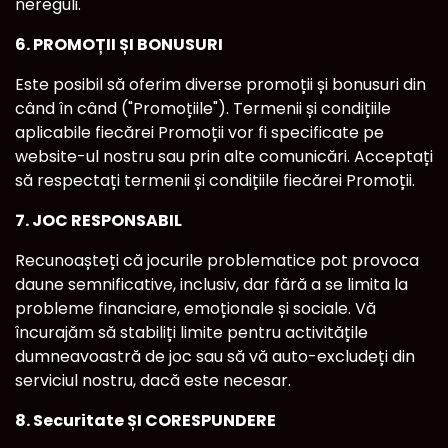
nereguli.
6. PROMOȚII ȘI BONUSURI
Este posibil să oferim diverse promoții și bonusuri din
când în când ("Promoțiile"). Termenii și condițiile
aplicabile fiecărei Promoții vor fi specificate pe
website-ul nostru sau prin alte comunicări. Acceptați
să respectați termenii și condițiile fiecărei Promoții.
7. JOC RESPONSABIL
Recunoașteți că jocurile problematice pot provoca
daune semnificative, inclusiv, dar fără a se limita la
probleme financiare, emoționale și sociale. Vă
încurajăm să stabiliți limite pentru activitățile
dumneavoastră de joc sau să vă auto-excludeți din
serviciul nostru, dacă este necesar.
8. Securitate ȘI CORESPUNDERE