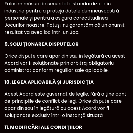
Folosim măsuri de securitate standardizate în
industrie pentru a proteja datele dumneavoastră
personale și pentru a asigura corectitudinea
Jocurilor noastre. Totuși, nu garantăm că un anumit
rezultat va avea loc într-un Joc.
9. SOLUȚIONAREA DISPUTELOR
Orice dispute care apar din sau în legătură cu acest
Acord vor fi soluționate prin arbitraj obligatoriu
administrat conform regulilor sale aplicabile.
10. LEGEA APLICABILĂ ȘI JURISDICȚIA
Acest Acord este guvernat de legile, fără a ține cont
de principiile de conflict de legi. Orice dispute care
apar din sau în legătură cu acest Acord vor fi
soluționate exclusiv într-o instanță situată.
11. MODIFICĂRI ALE CONDIȚIILOR