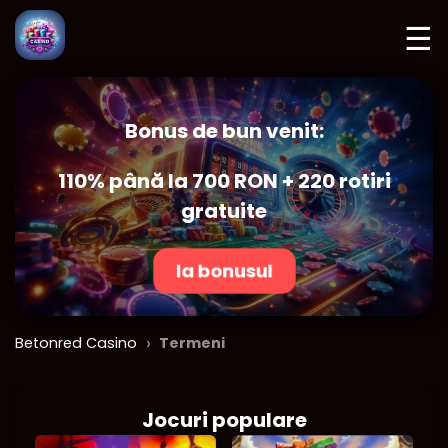
☰
Bonus de bun venit:
110% până la 700 RON + 220 rotiri
gratuite
Ia bonusul
›
Betonred Casino
Termeni
Jocuri populare