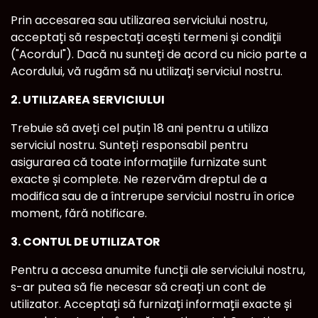
Prin accesarea sau utilizarea serviciului nostru,
acceptați să respectați acești termeni și condiții
("Acordul"). Dacă nu sunteți de acord cu nicio parte a
Acordului, vă rugăm să nu utilizați serviciul nostru.
2. UTILIZAREA SERVICIULUI
Trebuie să aveți cel puțin 18 ani pentru a utiliza
serviciul nostru. Sunteți responsabil pentru
asigurarea că toate informațiile furnizate sunt
exacte și complete. Ne rezervăm dreptul de a
modifica sau de a întrerupe serviciul nostru în orice
moment, fără notificare.
3. CONTUL DE UTILIZATOR
Pentru a accesa anumite funcții ale serviciului nostru,
s-ar putea să fie necesar să creați un cont de
utilizator. Acceptați să furnizați informații exacte și